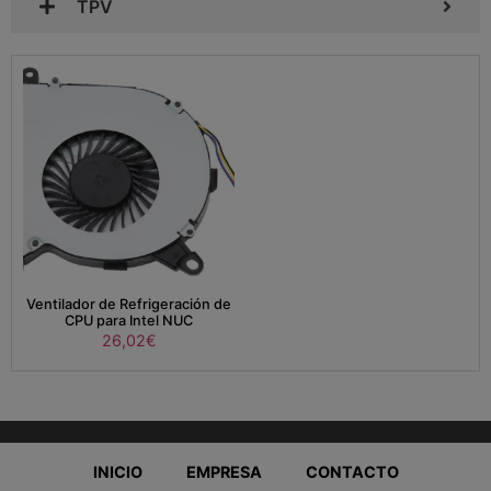
TPV
Ventilador de Refrigeración de
CPU para Intel NUC
26,02
€
INICIO
EMPRESA
CONTACTO