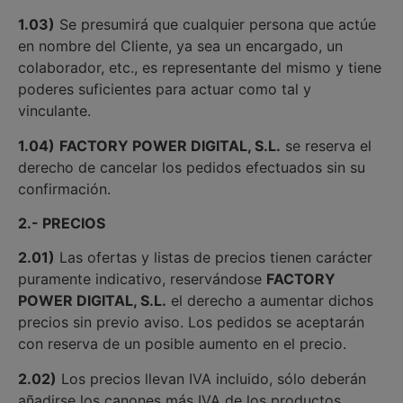
1.03)
Se presumirá que cualquier persona que actúe
en nombre del Cliente, ya sea un encargado, un
colaborador, etc., es representante del mismo y tiene
poderes suficientes para actuar como tal y
vinculante.
1.04)
FACTORY POWER DIGITAL, S.L.
se reserva el
derecho de cancelar los pedidos efectuados sin su
confirmación.
2.- PRECIOS
2.01)
Las ofertas y listas de precios tienen carácter
puramente indicativo, reservándose
FACTORY
POWER DIGITAL, S.L.
el derecho a aumentar dichos
precios sin previo aviso. Los pedidos se aceptarán
con reserva de un posible aumento en el precio.
2.02)
Los precios llevan IVA incluido, sólo deberán
añadirse los canones más IVA de los productos