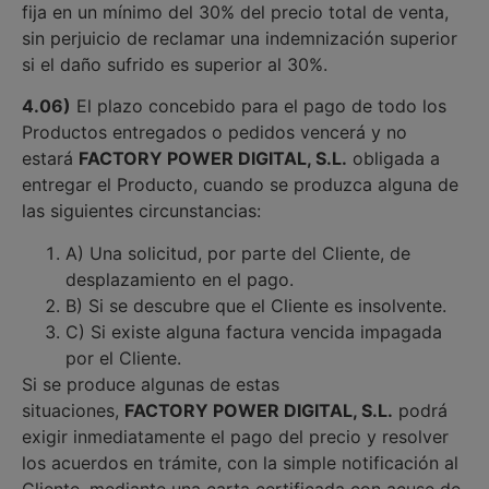
fija en un mínimo del 30% del precio total de venta,
sin perjuicio de reclamar una indemnización superior
si el daño sufrido es superior al 30%.
4.06)
El plazo concebido para el pago de todo los
Productos entregados o pedidos vencerá y no
estará
FACTORY POWER DIGITAL, S.L.
obligada a
entregar el Producto, cuando se produzca alguna de
las siguientes circunstancias:
A) Una solicitud, por parte del Cliente, de
desplazamiento en el pago.
B) Si se descubre que el Cliente es insolvente.
C) Si existe alguna factura vencida impagada
por el Cliente.
Si se produce algunas de estas
situaciones,
FACTORY POWER DIGITAL, S.L.
podrá
exigir inmediatamente el pago del precio y resolver
los acuerdos en trámite, con la simple notificación al
Cliente, mediante una carta certificada con acuse de