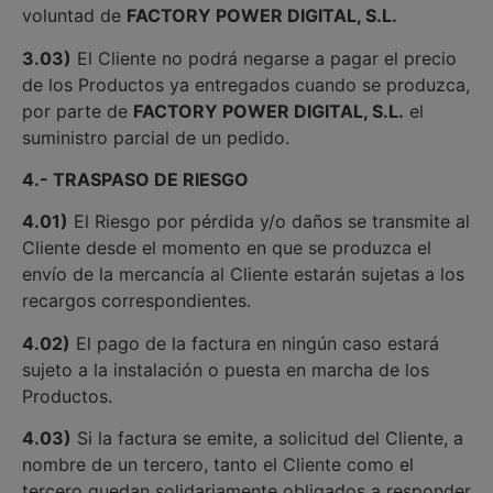
voluntad de
FACTORY POWER DIGITAL, S.L.
3.03)
El Cliente no podrá negarse a pagar el precio
de los Productos ya entregados cuando se produzca,
por parte de
FACTORY POWER DIGITAL, S.L.
el
suministro parcial de un pedido.
4.- TRASPASO DE RIESGO
4.01)
El Riesgo por pérdida y/o daños se transmite al
Cliente desde el momento en que se produzca el
envío de la mercancía al Cliente estarán sujetas a los
recargos correspondientes.
4.02)
El pago de la factura en ningún caso estará
sujeto a la instalación o puesta en marcha de los
Productos.
4.03)
Si la factura se emite, a solicitud del Cliente, a
nombre de un tercero, tanto el Cliente como el
tercero quedan solidariamente obligados a responder