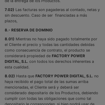
de la entrega de los Productos.
7.02)
Las facturas son pagaderas al contado, netas y
sin descuento. Caso de ser financiadas a más
plazos,
8.- RESERVA DE DOMINIO
8.01)
Mientras no haya sido pagado totalmente por
el Cliente el precio y todas las cantidades debidas
como consecuencia de contrato, el producto se
considerará propiedad de
FACTORY POWER
DIGITAL, S.L.
con todos los derechos inherentes a
esta cualidad.
8.02)
Hasta que
FACTORY POWER DIGITAL, S.L.
no
haya recibido el pago total de las sumas arriba
mencionadas, el Cliente será y deberá ser
considerado depositario de los Productos, debiendo
cumplir con todas las obligaciones que como tal
depositario le corresponden, si bien podrá usar de