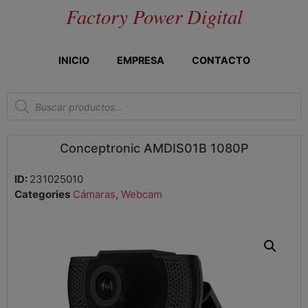
Factory Power Digital
INICIO
EMPRESA
CONTACTO
Conceptronic AMDIS01B 1080P
ID:
231025010
Categories
Cámaras
,
Webcam