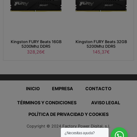
Kingston FURY Beats 16GB
Kingston FURY Beats 32GB
5200Mhz DDR5
5200Mhz DDR5
328,26
€
145,37
€
INICIO
EMPRESA
CONTACTO
TÉRMINOS Y CONDICIONES
AVISO LEGAL
POLÍTICA DE PRIVACIDAD Y COOKIES
Copyright © 2024 Factory Power Digital, s.l.
¿Necesitas ayuda?