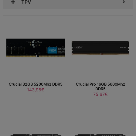
TPV
Crucial 32GB 5200Mhz DDR5
Crucial Pro 16GB 5600Mhz
DDR5
143,95
€
75,67
€