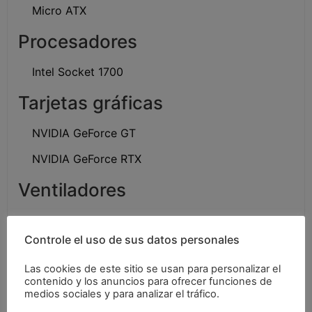
Micro ATX
Procesadores
Intel Socket 1700
Tarjetas gráficas
NVIDIA GeForce GT
NVIDIA GeForce RTX
Ventiladores
Ventiladores CPU
Controle el uso de sus datos personales
Ventiladores Intel NUC
Las cookies de este sitio se usan para personalizar el
contenido y los anuncios para ofrecer funciones de
Consumibles
medios sociales y para analizar el tráfico.