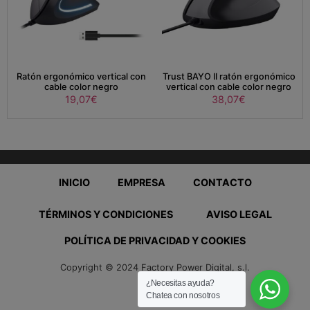
Ratón ergonómico vertical con
Trust BAYO II ratón ergonómico
cable color negro
vertical con cable color negro
19,07
€
38,07
€
INICIO
EMPRESA
CONTACTO
TÉRMINOS Y CONDICIONES
AVISO LEGAL
POLÍTICA DE PRIVACIDAD Y COOKIES
Copyright © 2024 Factory Power Digital, s.l.
¿Necesitas ayuda?
Chatea con nosotros