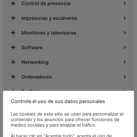
Control de presencia
Impresoras y escáneres
Monitores y televisores
Software
Networking
Ordenadores
Periféricos
Controle el uso de sus datos personales
Portátiles
Las cookies de este sitio se usan para personalizar el
contenido y los anuncios para ofrecer funciones de
Sonido / Multimedia
medios sociales y para analizar el tráfico.
TPV
Al hacer clic en "Aceptar todo", acepta el uso de