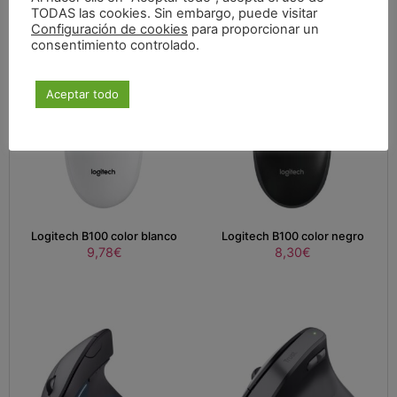
TODAS las cookies. Sin embargo, puede visitar
Configuración de cookies
para proporcionar un
consentimiento controlado.
Aceptar todo
Logitech B100 color blanco
Logitech B100 color negro
9,78
€
8,30
€