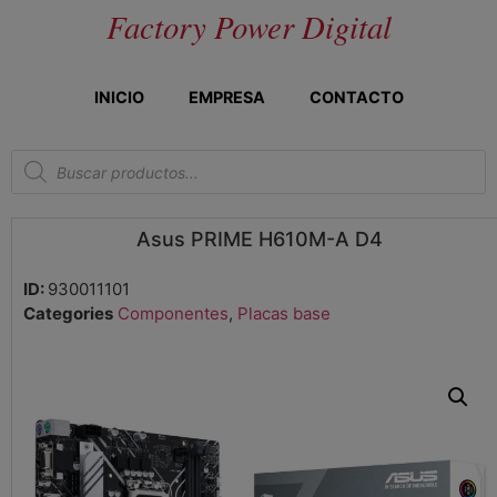
Factory Power Digital
INICIO
EMPRESA
CONTACTO
Asus PRIME H610M-A D4
ID:
930011101
Categories
Componentes
,
Placas base