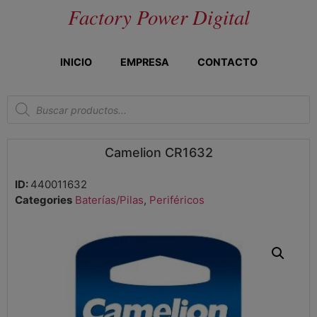
Factory Power Digital
INICIO
EMPRESA
CONTACTO
Camelion CR1632
ID:
440011632
Categories
Baterías/Pilas
,
Periféricos