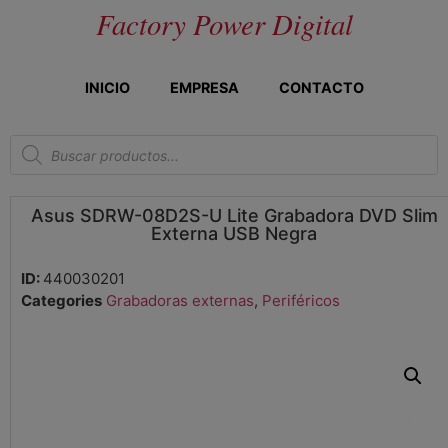
Factory Power Digital
INICIO
EMPRESA
CONTACTO
Asus SDRW-08D2S-U Lite Grabadora DVD Slim
Externa USB Negra
ID:
440030201
Categories
Grabadoras externas
,
Periféricos