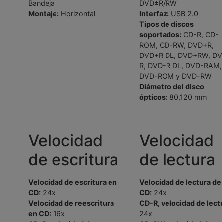
Bandeja
DVD±R/RW
Montaje:
Horizontal
Interfaz:
USB 2.0
Tipos de discos
soportados:
CD-R, CD-
ROM, CD-RW, DVD+R,
DVD+R DL, DVD+RW, D
R, DVD-R DL, DVD-RAM,
DVD-ROM y DVD-RW
Diámetro del disco
ópticos:
80,120 mm
Velocidad
Velocidad
de escritura
de lectura
Velocidad de escritura en
Velocidad de lectura de
CD:
24x
CD:
24x
Velocidad de reescritura
CD-R, velocidad de lect
en CD:
16x
24x