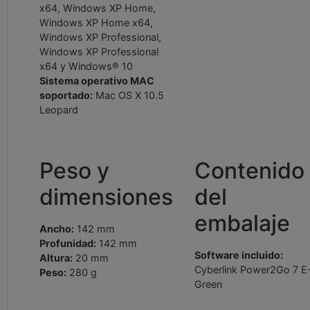
x64, Windows XP Home,
Windows XP Home x64,
Windows XP Professional,
Windows XP Professional
x64 y Windows® 10
Sistema operativo MAC
soportado:
Mac OS X 10.5
Leopard
Peso y
Contenido
dimensiones
del
embalaje
Ancho:
142 mm
Profunidad:
142 mm
Software incluido:
Altura:
20 mm
Cyberlink Power2Go 7 E
Peso:
280 g
Green