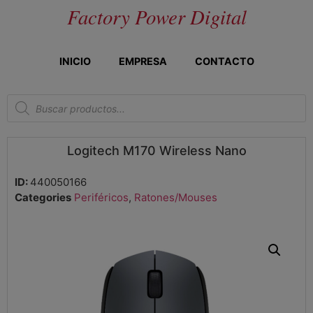
Factory Power Digital
INICIO
EMPRESA
CONTACTO
Logitech M170 Wireless Nano
ID:
440050166
Categories
Periféricos
,
Ratones/Mouses