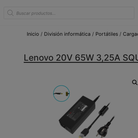
Inicio
/
División informática
/
Portátiles
/
Carga
Lenovo 20V 65W 3,25A S