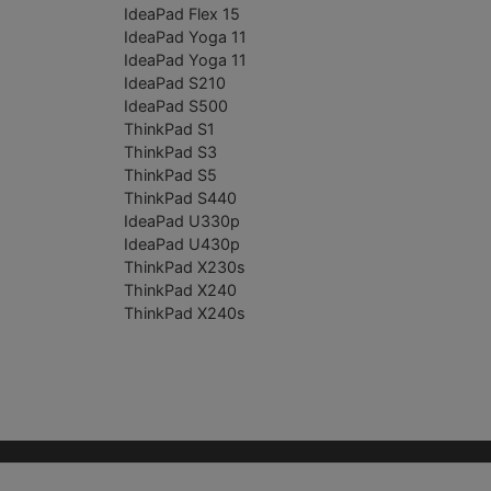
IdeaPad Flex 15
IdeaPad Yoga 11
IdeaPad Yoga 11
IdeaPad S210
IdeaPad S500
ThinkPad S1
ThinkPad S3
ThinkPad S5
ThinkPad S440
IdeaPad U330p
IdeaPad U430p
ThinkPad X230s
ThinkPad X240
ThinkPad X240s