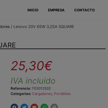
INICIO
EMPRESA
CONTACTO
dores
/ Lenovo 20V 65W 3,25A SQUARE
QUARE
25,30
€
IVA incluido
Referencia:
703012502
Categorías:
Cargadores
,
Portátiles