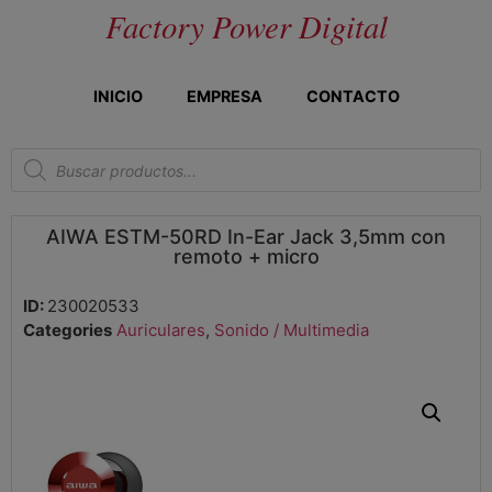
Factory Power Digital
INICIO
EMPRESA
CONTACTO
AIWA ESTM-50RD In-Ear Jack 3,5mm con
remoto + micro
ID:
230020533
Categories
Auriculares
,
Sonido / Multimedia