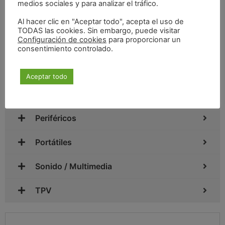
medios sociales y para analizar el tráfico.
Sistema Operativo
Al hacer clic en "Aceptar todo", acepta el uso de
TODAS las cookies. Sin embargo, puede visitar
Windows
Configuración de cookies
para proporcionar un
consentimiento controlado.
Networking
Aceptar todo
Ordenadores
Periféricos
Portátiles
Sonido / Multimedia
TPV