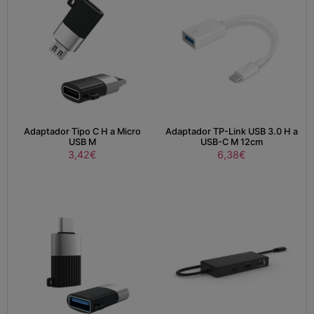
Adaptador Tipo C H a Micro
Adaptador TP-Link USB 3.0 H a
USB M
USB-C M 12cm
3,42
€
6,38
€