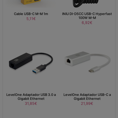
Cable USB-C M-M 1m
INIU DI-D5CC USB-C Hyperfast
100W M-M
5,11
€
6,92
€
LevelOne Adaptador USB 3.0 a
LevelOne Adaptador USB-C a
Gigabit Ethernet
Gigabit Ethernet
31,85
€
21,99
€