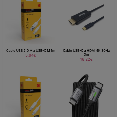
Cable USB 2.0 M a USB-C M 1m
Cable USB-C a HDMI 4K 30Hz
3m
5,64
€
18,22
€