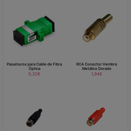
Pasamuros para Cable de Fibra
RCA Conector Hembra
Óptica
Metálico Dorado
5,32
€
1,94
€