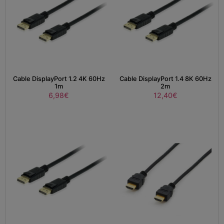
Cable DisplayPort 1.2 4K 60Hz
Cable DisplayPort 1.4 8K 60Hz
1m
2m
6,98
€
12,40
€