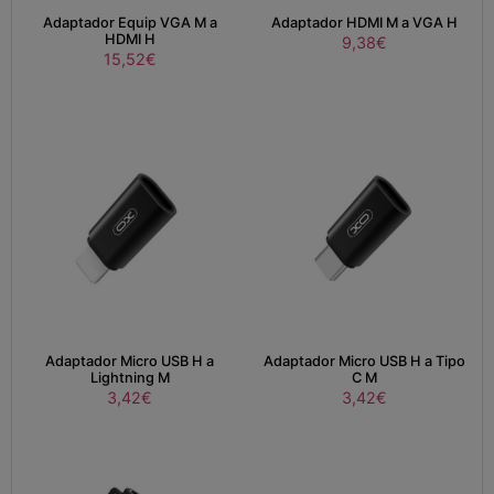
Adaptador Equip VGA M a
Adaptador HDMI M a VGA H
HDMI H
9,38
€
15,52
€
Adaptador Micro USB H a
Adaptador Micro USB H a Tipo
Lightning M
C M
3,42
€
3,42
€