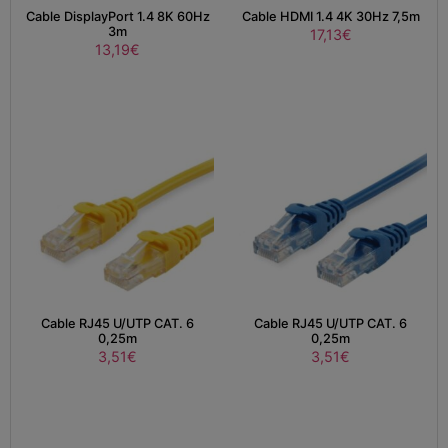
Cable DisplayPort 1.4 8K 60Hz
Cable HDMI 1.4 4K 30Hz 7,5m
3m
17,13
€
13,19
€
Cable RJ45 U/UTP CAT. 6
Cable RJ45 U/UTP CAT. 6
0,25m
0,25m
3,51
€
3,51
€