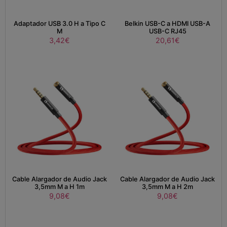
Adaptador USB 3.0 H a Tipo C
Belkin USB-C a HDMI USB-A
M
USB-C RJ45
3,42
€
20,61
€
Cable Alargador de Audio Jack
Cable Alargador de Audio Jack
3,5mm M a H 1m
3,5mm M a H 2m
9,08
€
9,08
€